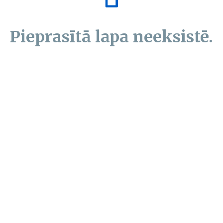
Pieprasītā lapa neeksistē.