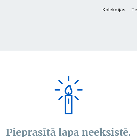
Kolekcijas
Te
Pieprasītā lapa neeksistē.