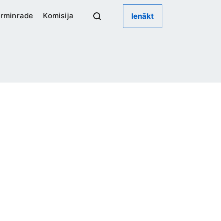
rminrade
Komisija
Ienākt