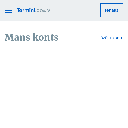
Ienākt
Mans konts
Dzēst kontu