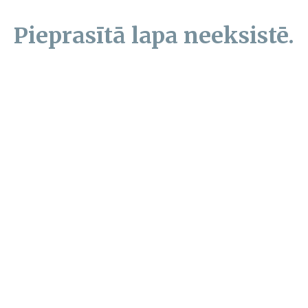
Pieprasītā lapa neeksistē.