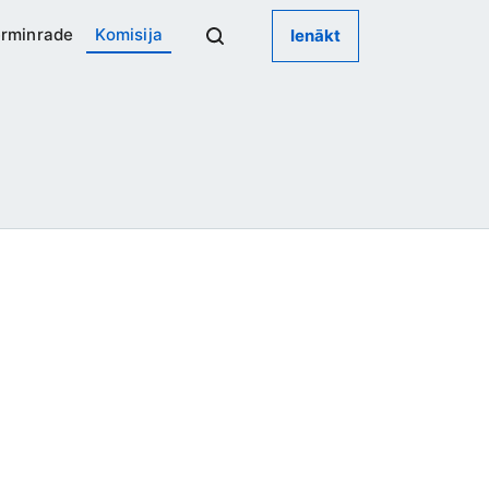
rminrade
Komisija
Ienākt