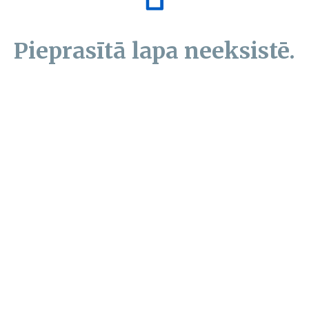
Pieprasītā lapa neeksistē.