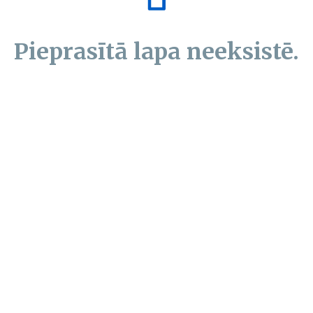
Pieprasītā lapa neeksistē.