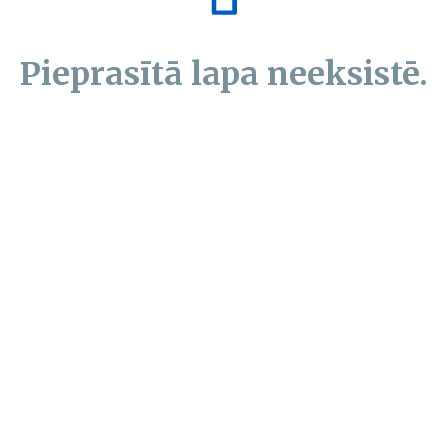
Pieprasītā lapa neeksistē.