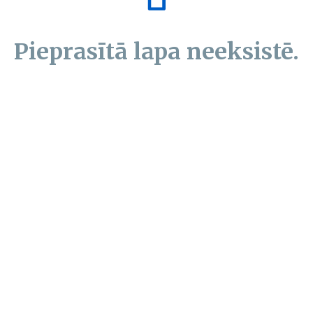
Pieprasītā lapa neeksistē.