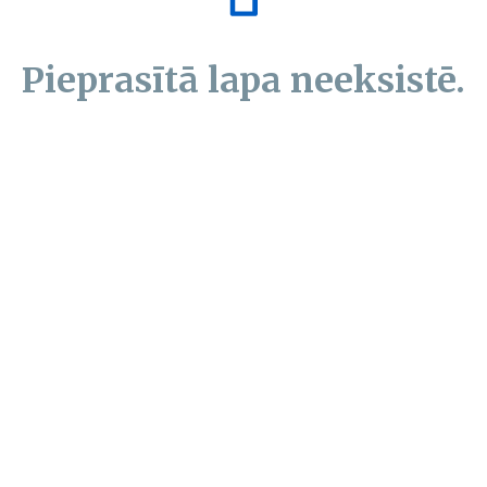
Pieprasītā lapa neeksistē.