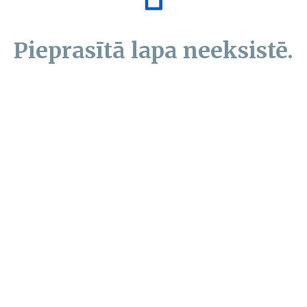
Pieprasītā lapa neeksistē.