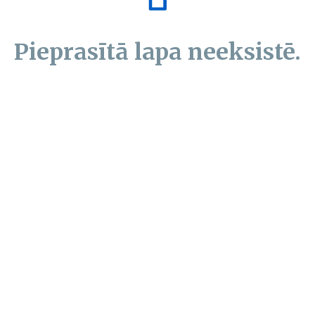
Pieprasītā lapa neeksistē.