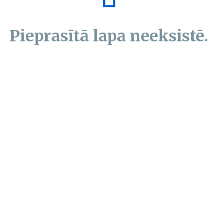
Pieprasītā lapa neeksistē.