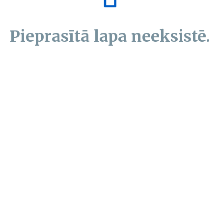
Pieprasītā lapa neeksistē.