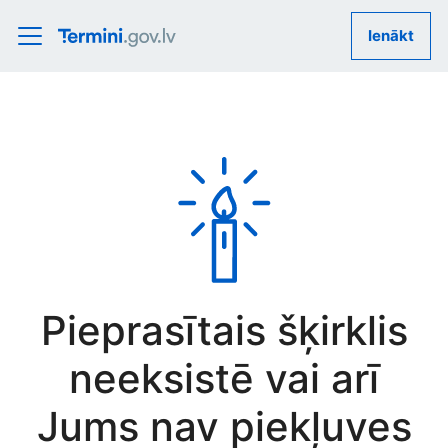
Ienākt
Pieprasītais šķirklis
neeksistē vai arī
Jums nav piekļuves