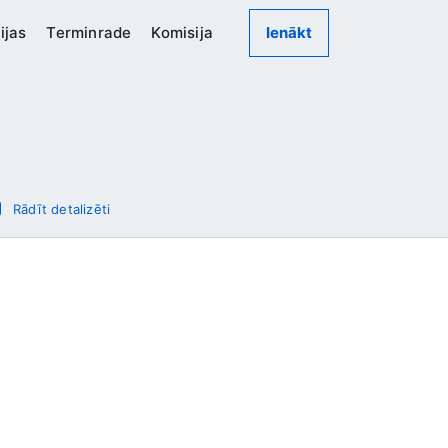
ijas
Terminrade
Komisija
Ienākt
Rādīt detalizēti