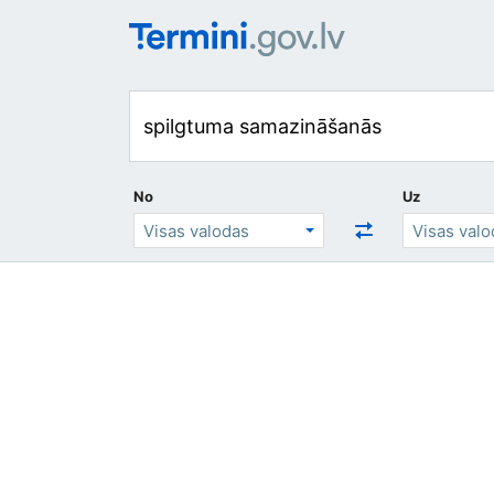
No
Uz