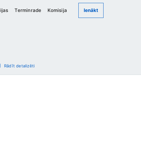
ijas
Terminrade
Komisija
Ienākt
Rādīt detalizēti