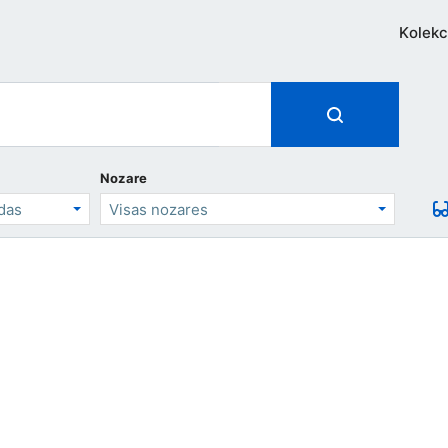
Kolekc
Nozare