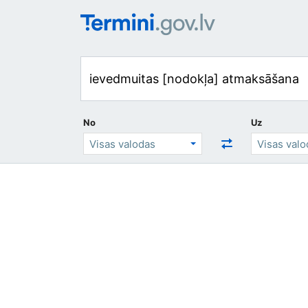
No
Uz