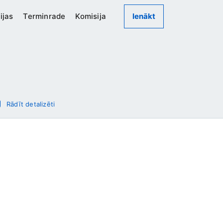
ijas
Terminrade
Komisija
Ienākt
Rādīt detalizēti