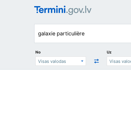
No
Uz