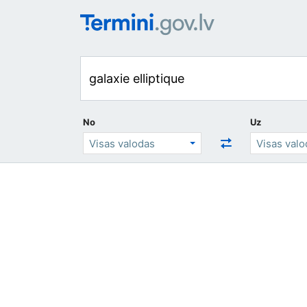
No
Uz