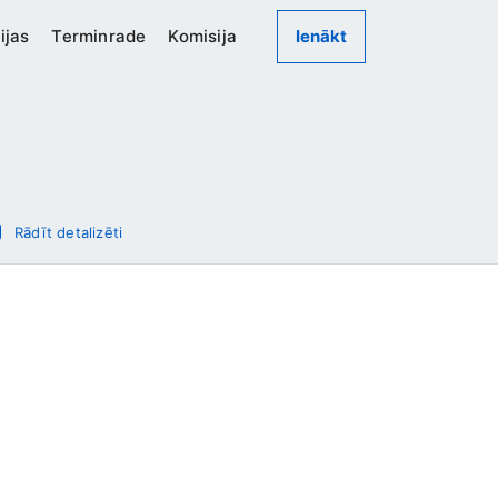
ijas
Terminrade
Komisija
Ienākt
Rādīt detalizēti