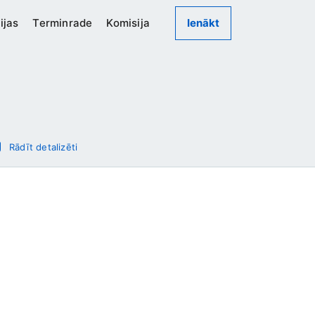
ijas
Terminrade
Komisija
Ienākt
Rādīt detalizēti