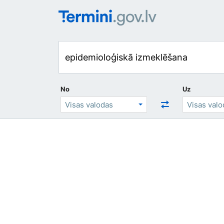
No
Uz