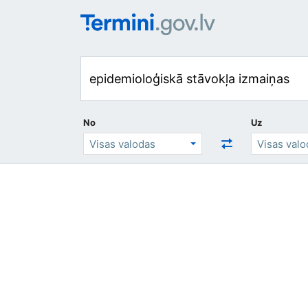
No
Uz