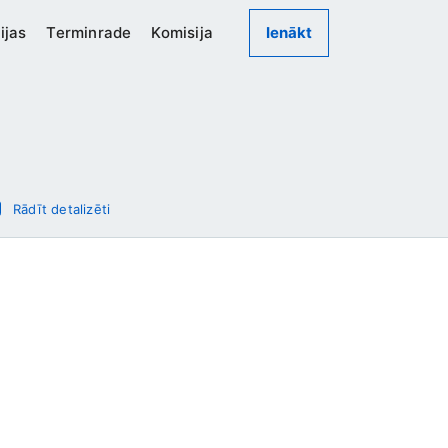
ijas
Terminrade
Komisija
Ienākt
Rādīt detalizēti