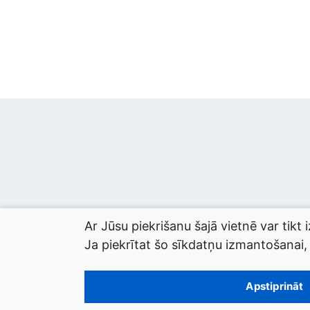
Ar Jūsu piekrišanu šajā vietnē var tikt 
Ja piekrītat šo sīkdatņu izmantošanai, l
© 2026 termini.gov.lv. Izstrādātājs:
Tilde
.
Apstiprināt