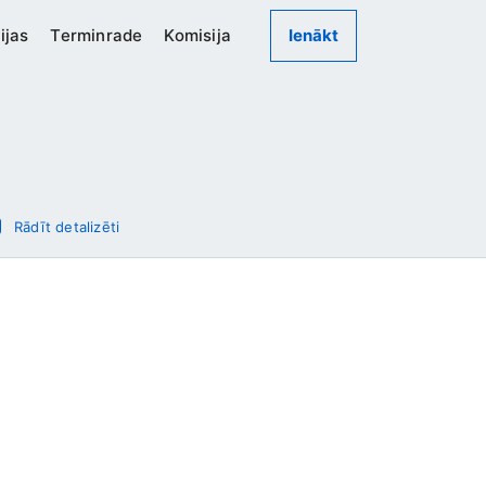
ijas
Terminrade
Komisija
Ienākt
Rādīt detalizēti