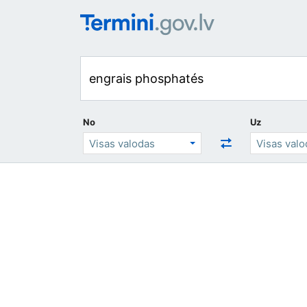
No
Uz