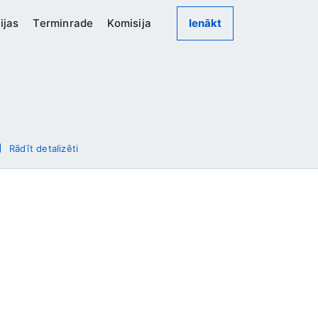
ijas
Terminrade
Komisija
Ienākt
Rādīt detalizēti