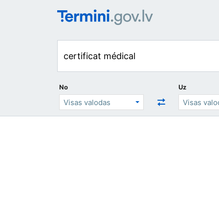
No
Uz