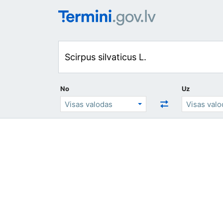
No
Uz