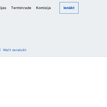
ijas
Terminrade
Komisija
Ienākt
Rādīt detalizēti