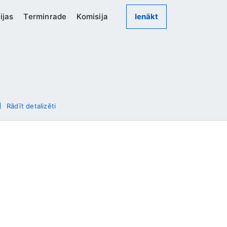
ijas
Terminrade
Komisija
Ienākt
Rādīt detalizēti