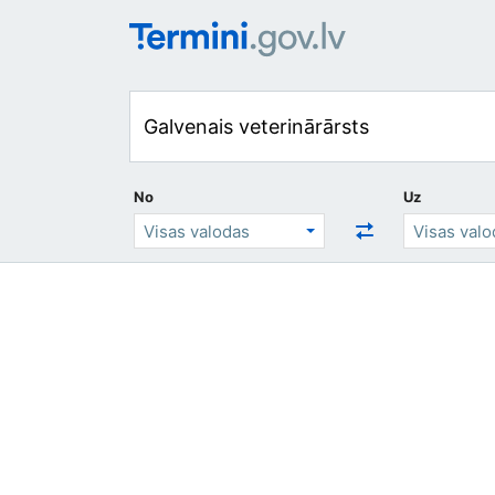
No
Uz