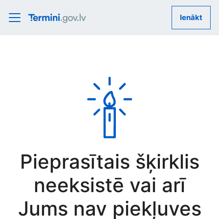
Ienākt
Pieprasītais šķirklis
neeksistē vai arī
Jums nav piekļuves