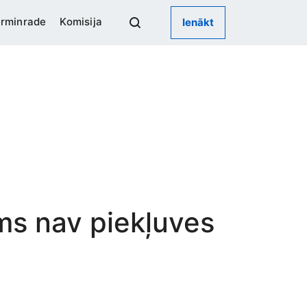
rminrade
Komisija
Ienākt
ums nav piekļuves