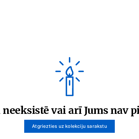
 neeksistē vai arī Jums nav pi
Atgriezties uz kolekciju sarakstu