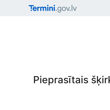
Pieprasītais šķi