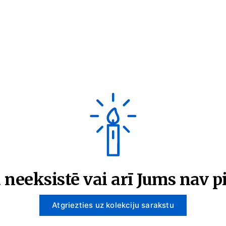
 neeksistē vai arī Jums nav pi
Atgriezties uz kolekciju sarakstu