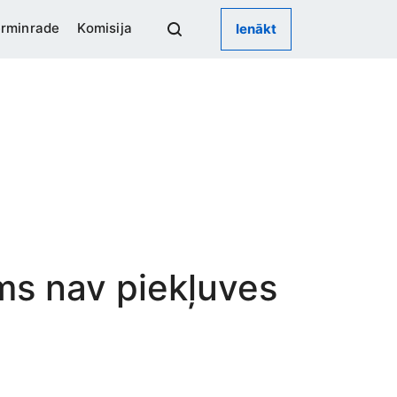
rminrade
Komisija
Ienākt
ums nav piekļuves