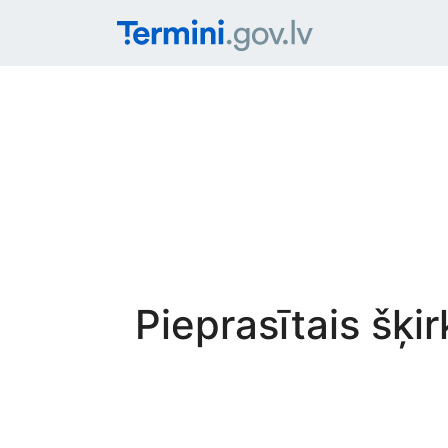
Pieprasītais šķi