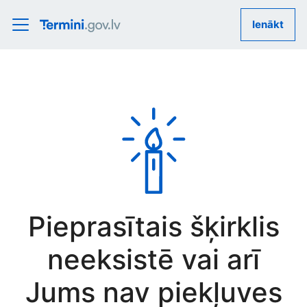
Ienākt
Pieprasītais šķirklis
neeksistē vai arī
Jums nav piekļuves