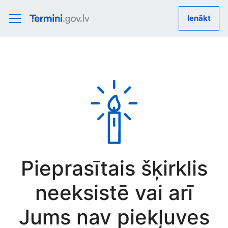
Ienākt
Pieprasītais šķirklis
neeksistē vai arī
Jums nav piekļuves