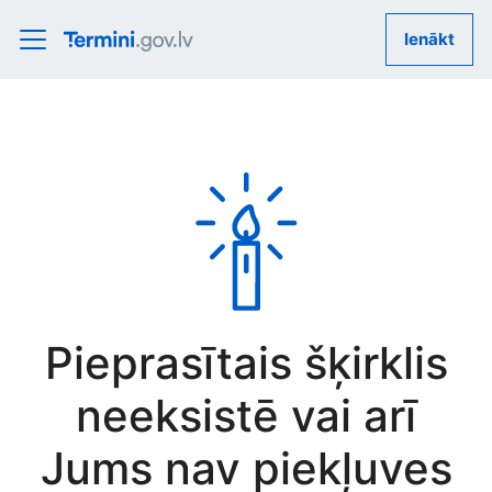
Ienākt
Pieprasītais šķirklis
neeksistē vai arī
Jums nav piekļuves