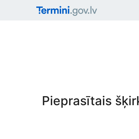
Pieprasītais šķi