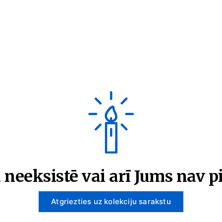
 neeksistē vai arī Jums nav pi
Atgriezties uz kolekciju sarakstu