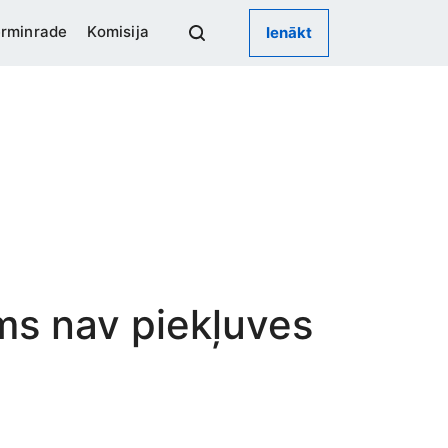
rminrade
Komisija
Ienākt
ums nav piekļuves