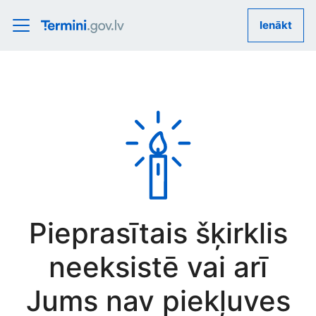
Ienākt
Pieprasītais šķirklis
neeksistē vai arī
Jums nav piekļuves