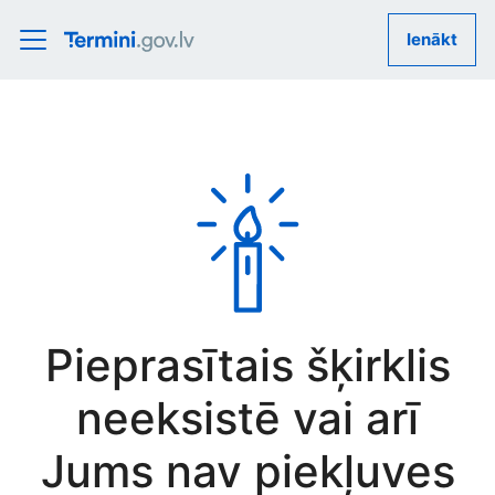
Ienākt
Pieprasītais šķirklis
neeksistē vai arī
Jums nav piekļuves