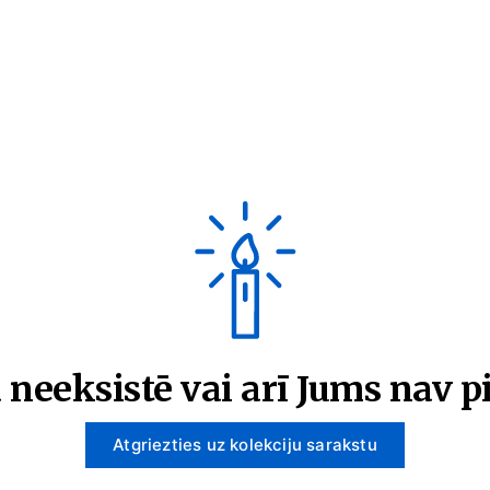
 neeksistē vai arī Jums nav pi
Atgriezties uz kolekciju sarakstu