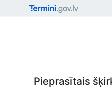
Pieprasītais šķi