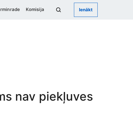
rminrade
Komisija
Ienākt
ums nav piekļuves