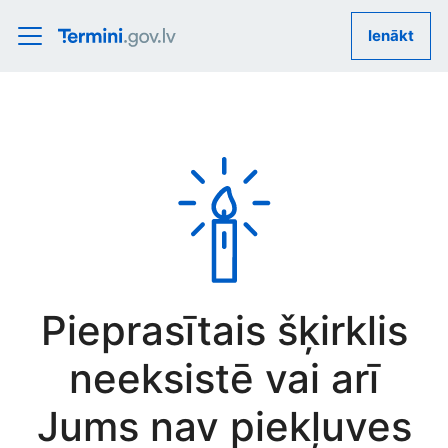
Ienākt
Pieprasītais šķirklis
neeksistē vai arī
Jums nav piekļuves