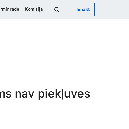
rminrade
Komisija
Ienākt
ums nav piekļuves