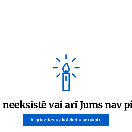
 neeksistē vai arī Jums nav pi
Atgriezties uz kolekciju sarakstu