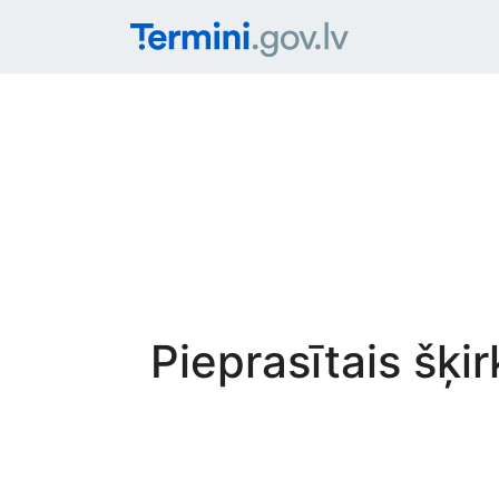
Pieprasītais šķi