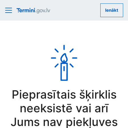
Ienākt
Pieprasītais šķirklis
neeksistē vai arī
Jums nav piekļuves