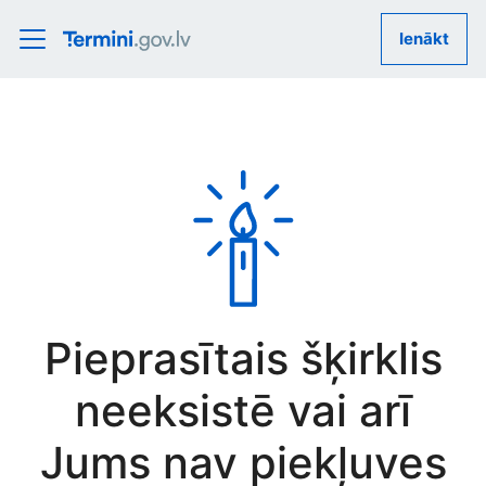
Ienākt
Pieprasītais šķirklis
neeksistē vai arī
Jums nav piekļuves