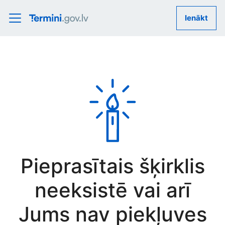
Ienākt
Pieprasītais šķirklis
neeksistē vai arī
Jums nav piekļuves