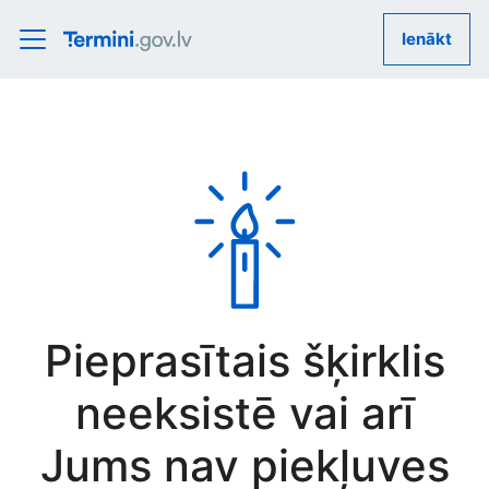
Ienākt
Pieprasītais šķirklis
neeksistē vai arī
Jums nav piekļuves