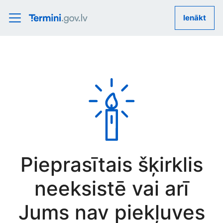
Ienākt
Pieprasītais šķirklis
neeksistē vai arī
Jums nav piekļuves