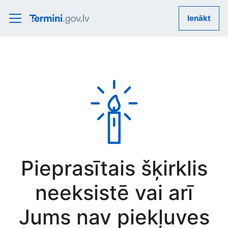
Ienākt
Pieprasītais šķirklis
neeksistē vai arī
Jums nav piekļuves