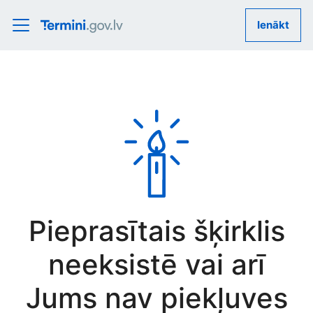
Ienākt
Pieprasītais šķirklis
neeksistē vai arī
Jums nav piekļuves