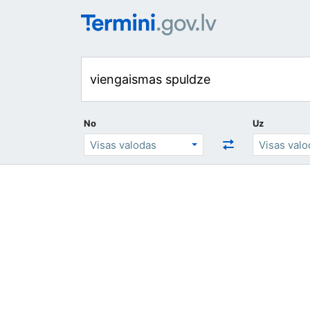
No
Uz