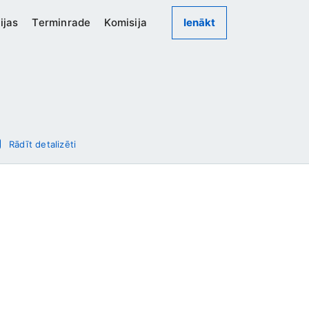
ijas
Terminrade
Komisija
Ienākt
Rādīt detalizēti