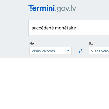
No
Uz