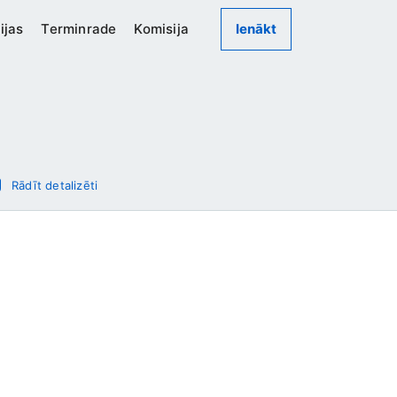
ijas
Terminrade
Komisija
Ienākt
Rādīt detalizēti