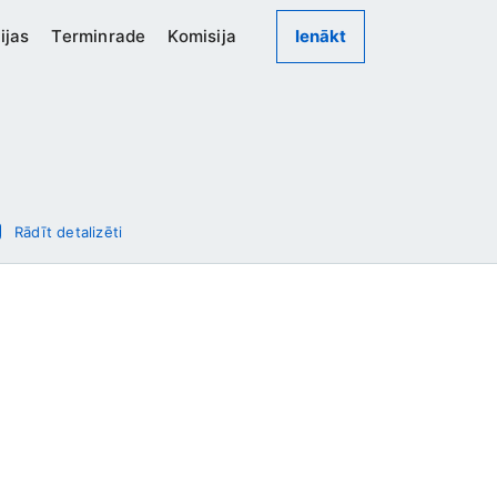
ijas
Terminrade
Komisija
Ienākt
Rādīt detalizēti