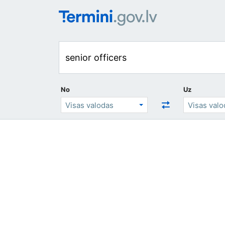
No
Uz