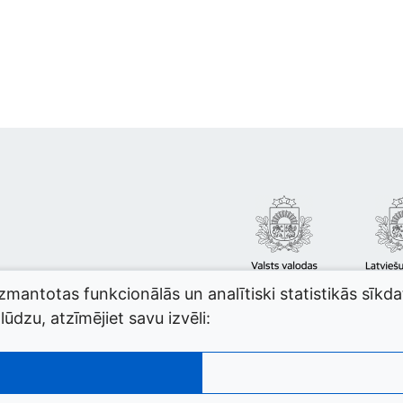
izmantotas funkcionālās un analītiski statistikās sīkd
ūdzu, atzīmējiet savu izvēli: