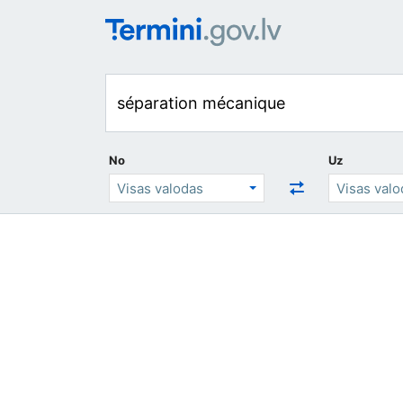
No
Uz