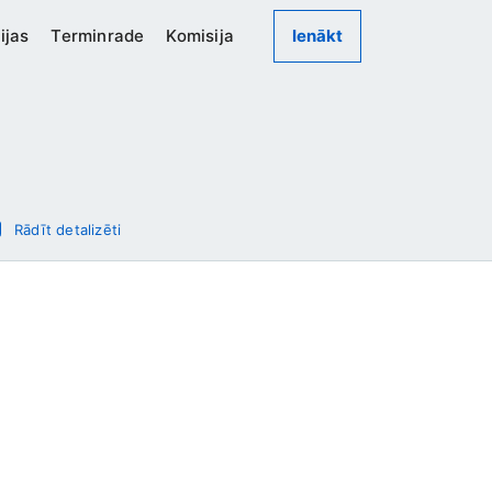
ijas
Terminrade
Komisija
Ienākt
Rādīt detalizēti