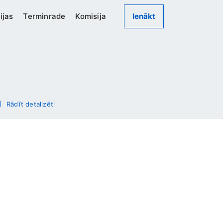
ijas
Terminrade
Komisija
Ienākt
Rādīt detalizēti