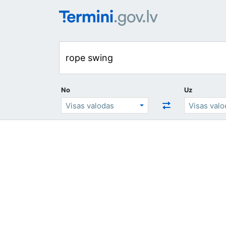
No
Uz