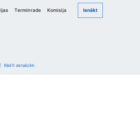
ijas
Terminrade
Komisija
Ienākt
Rādīt detalizēti