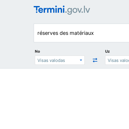
No
Uz