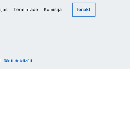
ijas
Terminrade
Komisija
Ienākt
Rādīt detalizēti