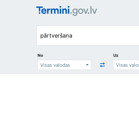
No
Uz